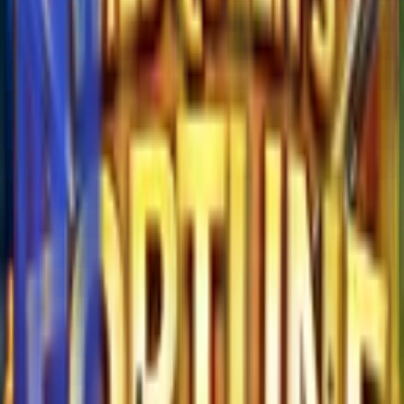
tentang slot mana yang sedang dalam kondisi "panas"
dan memiliki volatilitas yang menguntungkan.
Dengan update informasi yang real-time, pemain
tidak perlu lagi berspekulasi dalam memilih game,
sehingga waktu bermain mereka menjadi lebih
efisien dan berpotensi menghasilkan.
Untuk mendukung klaim sebagai situs dengan
winrate tertinggi, Asustoto melengkapi layanannya
dengan beragam bonus dan promosi yang
menguntungkan. Mulai dari bonus
deposit new
member
100%, bonus cashback harian/mingguan,
hingga event bonus rollingan terbesar, semua ini
dirancang untuk meningkatkan modal bermain dan
memperpanjang waktu bermain para member.
Dengan modal yang lebih besar, peluang untuk
mencapai target kemenangan dan memicu fitur
bonus dalam permainan slot pun menjadi semakin
besar. Setiap bonus yang diberikan adalah sebuah
investasi bagi Asustoto untuk kesuksesan finansial
para member setianya.