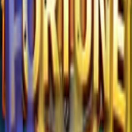
Kesimpulannya, Asustoto telah membuktikan diri
bukan sebagai situs slot biasa, melainkan
sebagai partner strategis bagi para pencinta
slot
online
yang menginginkan hasil yang maksimal.
Kombinasi antara winrate tinggi, koleksi game yang
terus diperbarui, dan dukungan promosi yang
melimpah menciptakan sebuah ekosistem bermain
yang unggul. Bagi Anda yang mencari platform yang
tidak hanya menjanjikan tetapi juga mampu
memberikan bukti kemenangan yang konsisten,
Asustoto adalah jawabannya. Daftar dan buktikan
sendiri sensasi menang beruntun di situs slot paling
gacor dan terpercaya saat ini.
Lihat Semua
home
explore